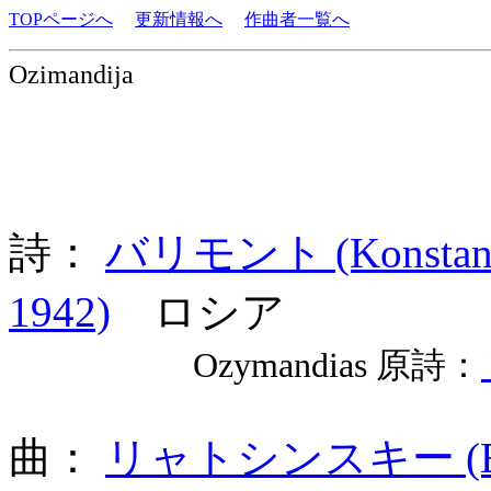
TOPページへ
更新情報へ
作曲者一覧へ
Ozimandija
詩：
バリモント (Konstantin
1942)
ロシア
Ozymandias 原詩：
曲：
リャトシンスキー (Boris