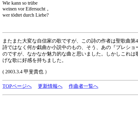
Wie kann so trübe
weinen vor Eifersucht，
wer tödtet durch Liebe?
またまた大変な自信家の歌ですが、この詩の作者は聖歌曲第
詩ではなく何か戯曲か小説中のもの、そう、あの『プレショ
のですが、なかなか魅力的な曲と思いました。しかしこれは
げな歌に好感を持ちました。
( 2003.3.4 甲斐貴也 ）
TOPページへ
更新情報へ
作曲者一覧へ