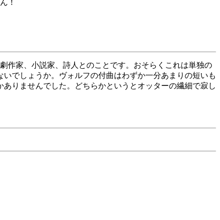
ん！
劇作家、小説家、詩人とのことです。おそらくこれは単独の
ないでしょうか。ヴォルフの付曲はわずか一分あまりの短いも
かありませんでした。どちらかというとオッターの繊細で寂し