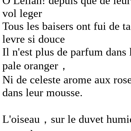
O Leilah! depuis que de leur
vol leger
Tous les baisers ont fui de ta
levre si douce
Il n'est plus de parfum dans 
pale oranger，
Ni de celeste arome aux ros
dans leur mousse.
L'oiseau，sur le duvet humi