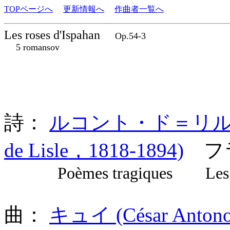
TOPページへ
更新情報へ
作曲者一覧へ
Les roses d'Ispahan
Op.54-3
5 romansov
詩：
ルコント・ド＝リル (Char
de Lisle，1818-1894)
フ
Poèmes tragiques Les ros
曲：
キュイ (César Antonov