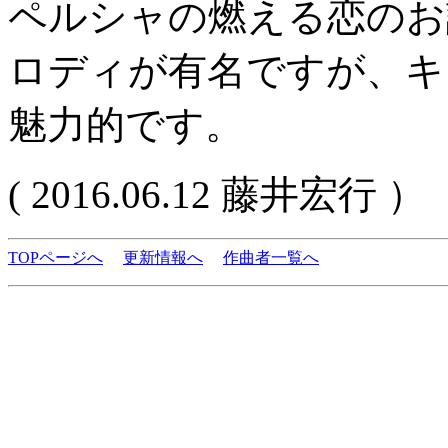
ペルシャの燃える恋のお
ロディが有名ですが、キ
魅力的です。
( 2016.06.12 藤井宏行 ）
TOPページへ
更新情報へ
作曲者一覧へ