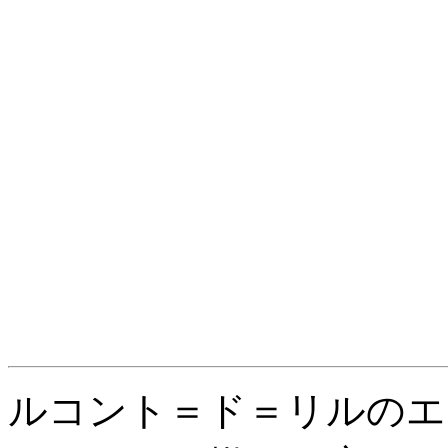
ルコント＝ド＝リルのエ