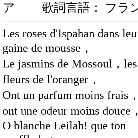
ア 歌詞言語： フラ
Les roses d'Ispahan dans leu
gaine de mousse，
Le jasmins de Mossoul，les
fleurs de l'oranger，
Ont un parfum moins frais
ont une odeur moins douce
O blanche Leilah! que ton