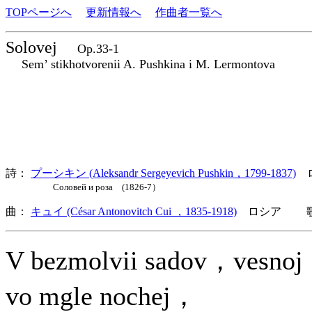
TOPページへ
更新情報へ
作曲者一覧へ
Solovej
Op.33-1
Sem’ stikhotvorenii A. Pushkina i M. Lermontova
詩：
プーシキン (Aleksandr Sergeyevich Pushkin，1799-1837)
ロ
Соловей и роза (1826-7）
曲：
キュイ (César Antonovitch Cui ，1835-1918)
ロシア 歌詞
V bezmolvii sadov，vesno
vo mgle nochej，