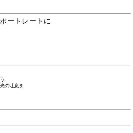
のポートレートに
う
光の吐息を