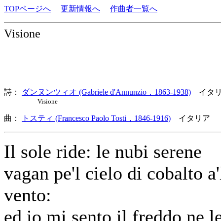
TOPページへ
更新情報へ
作曲者一覧へ
Visione
詩：
ダンヌンツィオ (Gabriele d'Annunzio，1863-1938)
イタリ
Visione
曲：
トスティ (Francesco Paolo Tosti，1846-1916)
イタリア 
Il sole ride: le nubi serene
vagan pe'l cielo di cobalto a'
vento:
ed io mi sento il freddo ne l