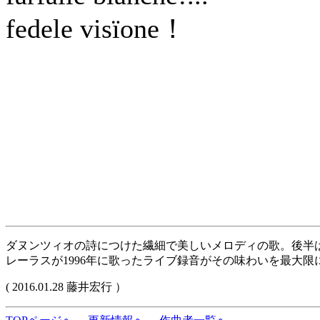
fedele visïone！
ダヌンツィオの詩につけた繊細で美しいメロディの歌。後半
レーラスが1996年に歌ったライブ録音がその味わいを最大
( 2016.01.28 藤井宏行 ）