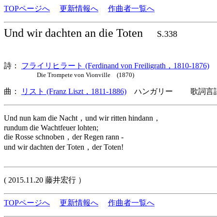
TOPページへ
更新情報へ
作曲者一覧へ
Und wir dachten an die Toten
S.338
詩：
フライリヒラート (Ferdinand von Freiligrath，1810-1876)
Die Trompete von Vionville (1870)
曲：
リスト (Franz Liszt，1811-1886)
ハンガリー 歌詞言語
Und nun kam die Nacht，und wir ritten hindann，
rundum die Wachtfeuer lohten;
die Rosse schnoben，der Regen rann -
und wir dachten der Toten，der Toten!
( 2015.11.20 藤井宏行 ）
TOPページへ
更新情報へ
作曲者一覧へ