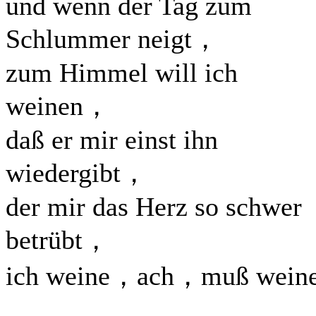
und wenn der Tag zum
Schlummer neigt，
zum Himmel will ich
weinen，
daß er mir einst ihn
wiedergibt，
der mir das Herz so schwer
betrübt，
ich weine，ach，muß weine