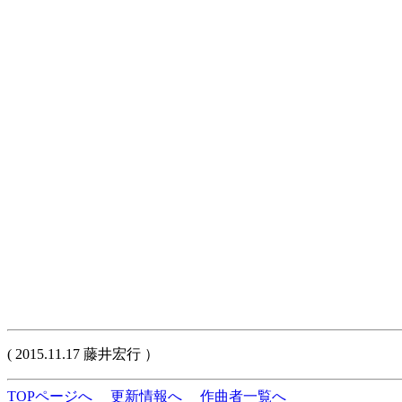
( 2015.11.17 藤井宏行 ）
TOPページへ
更新情報へ
作曲者一覧へ