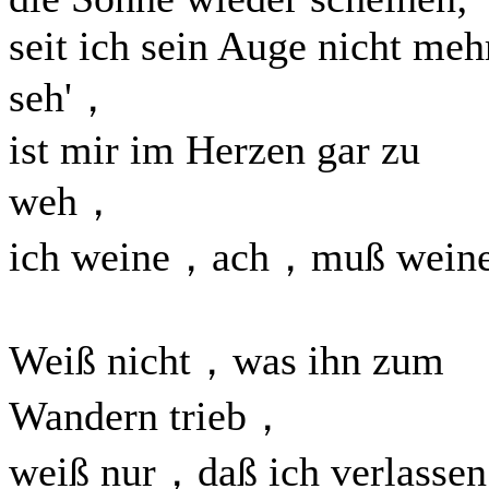
seit ich sein Auge nicht meh
seh'，
ist mir im Herzen gar zu
weh，
ich weine，ach，muß weine
Weiß nicht，was ihn zum
Wandern trieb，
weiß nur，daß ich verlassen