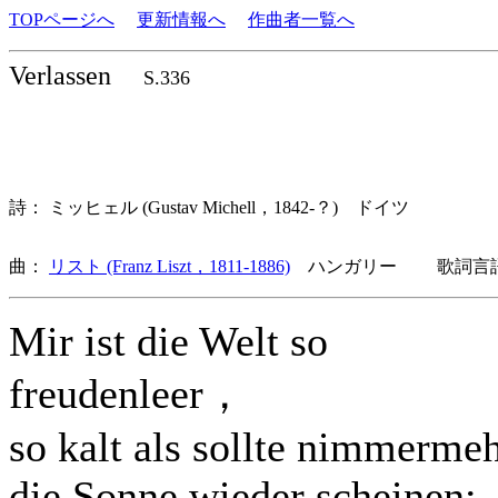
TOPページへ
更新情報へ
作曲者一覧へ
Verlassen
S.336
詩： ミッヒェル (Gustav Michell，1842-？) ドイツ
曲：
リスト (Franz Liszt，1811-1886)
ハンガリー 歌詞言語
Mir ist die Welt so
freudenleer，
so kalt als sollte nimmerme
die Sonne wieder scheinen;