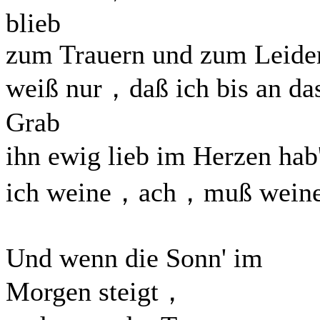
blieb
zum Trauern und zum Leide
weiß nur，daß ich bis an da
Grab
ihn ewig lieb im Herzen ha
ich weine，ach，muß weine
Und wenn die Sonn' im
Morgen steigt，