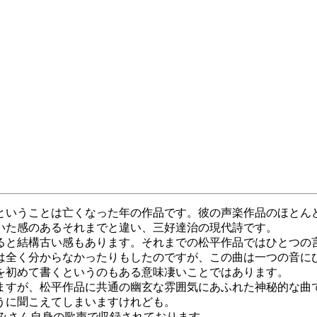
ということは亡くなった年の作品です。彼の声楽作品のほとん
いた感のあるそれまでと違い、三好達治の現代詩です。
ると結構古い感もあります。それまでの松平作品ではひとつの
は全く分からなかったりもしたのですが、この曲は一つの音に
を初めて書くというのもある意味凄いことではあります。
ますが、松平作品に共通の幽玄な雰囲気にあふれた神秘的な曲
うに聞こえてしまいますけれども。
ゆみさん自身の歌声で収録されております。