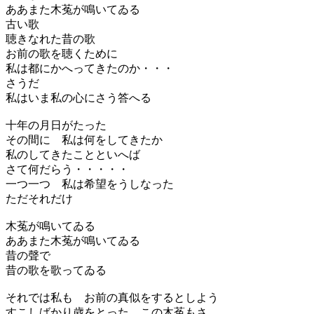
ああまた木菟が鳴いてゐる
古い歌
聴きなれた昔の歌
お前の歌を聴くために
私は都にかへってきたのか・・・
さうだ
私はいま私の心にさう答へる
十年の月日がたった
その間に 私は何をしてきたか
私のしてきたことといへば
さて何だらう・・・・・
一つ一つ 私は希望をうしなった
ただそれだけ
木菟が鳴いてゐる
ああまた木菟が鳴いてゐる
昔の聲で
昔の歌を歌ってゐる
それでは私も お前の真似をするとしよう
すこしばかり歳をとった この木菟もさ