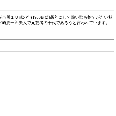
川１８歳の年(1930)の幻想的にして熱い歌も捨てがたい魅
谷崎潤一郎夫人で元芸者の千代であろうと言われています。