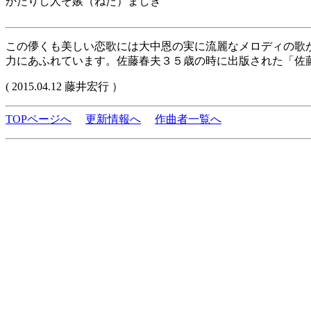
かたりし人ぞ嫉（ねた）ましき
この儚くも美しい恋歌には大中恩の実に流麗なメロディの歌が
力にあふれています。佐藤春夫３５歳の時に出版された「佐
( 2015.04.12 藤井宏行 ）
TOPページへ
更新情報へ
作曲者一覧へ