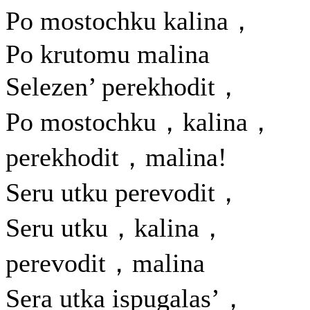
Po mostochku kalina，
Po krutomu malina
Selezen’ perekhodit，
Po mostochku，kalina，
perekhodit，malina!
Seru utku perevodit，
Seru utku，kalina，
perevodit，malina
Sera utka ispugalas’，