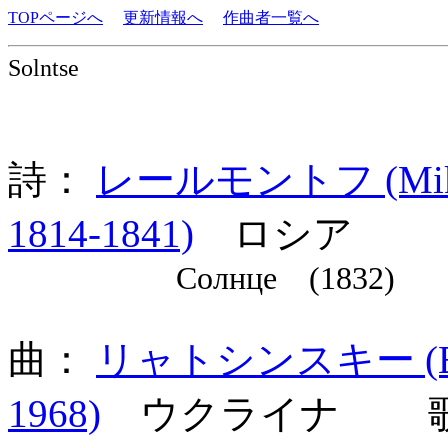
TOPページへ
更新情報へ
作曲者一覧へ
Solntse
詩：
レールモントフ (Mikhail
1814-1841)
ロシア
Солнце (1832)
曲：
リャトシンスキー (Boris
1968)
ウクライナ 歌詞