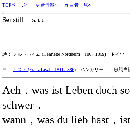
TOPページへ
更新情報へ
作曲者一覧へ
Sei still
S.330
詩： ノルドハイム (Henriette Nordheim，1807-1869) ドイツ
曲：
リスト (Franz Liszt，1811-1886)
ハンガリー 歌詞言語
Ach，was ist Leben doch so
schwer，
wann，was du lieb hast，is