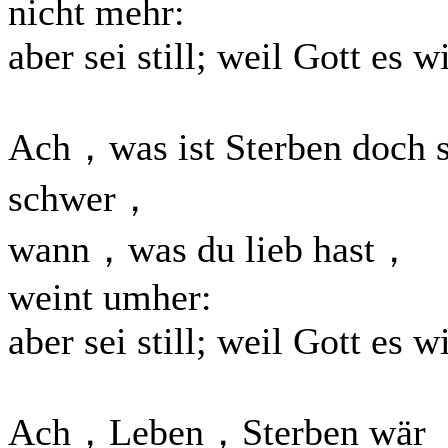
nicht mehr:
aber sei still; weil Gott es wi
Ach，was ist Sterben doch 
schwer，
wann，was du lieb hast，
weint umher:
aber sei still; weil Gott es wi
Ach，Leben，Sterben wär