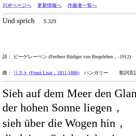
TOPページへ
更新情報へ
作曲者一覧へ
Und sprich
S.329
詩： ビーゲレーベン (Freiherr Rüdiger von Biegeleben，-191
曲：
リスト (Franz Liszt，1811-1886)
ハンガリー 歌詞言語
Sieh auf dem Meer den Gla
der hohen Sonne liegen，
sieh über die Wogen hin，