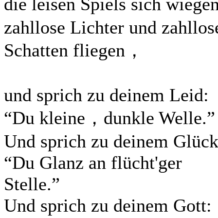
die leisen Spiels sich wieg
zahllose Lichter und zahllos
Schatten fliegen，
und sprich zu deinem Leid:
“Du kleine，dunkle Welle.”
Und sprich zu deinem Glück
“Du Glanz an flücht'ger
Stelle.”
Und sprich zu deinem Gott: