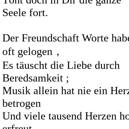
Seele fort.
Der Freundschaft Worte hab
oft gelogen，
Es täuscht die Liebe durch
Beredsamkeit ;
Musik allein hat nie ein Her
betrogen
Und viele tausend Herzen h
erfreut.