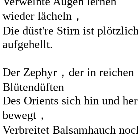
Verweinte Augen lernen
wieder lächeln，
Die düst're Stirn ist plötzlic
aufgehellt.
Der Zephyr，der in reichen
Blütendüften
Des Orients sich hin und her
bewegt，
Verbreitet Balsamhauch noc