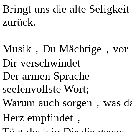
Bringt uns die alte Seligkeit
zurück.
Musik，Du Mächtige，vor
Dir verschwindet
Der armen Sprache
seelenvollste Wort;
Warum auch sorgen，was d
Herz empfindet，
Tönt doch in Dir die ganze