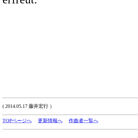
( 2014.05.17 藤井宏行 ）
TOPページへ
更新情報へ
作曲者一覧へ