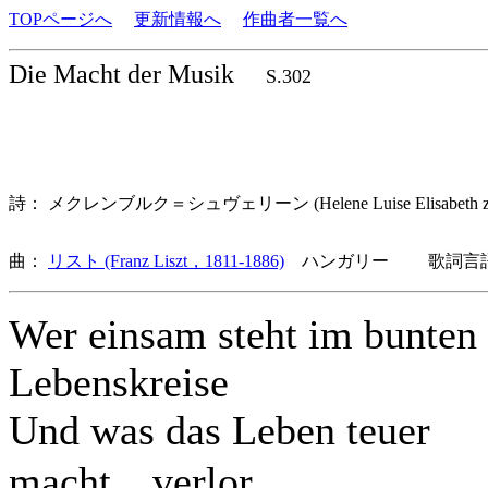
TOPページへ
更新情報へ
作曲者一覧へ
Die Macht der Musik
S.302
詩： メクレンブルク＝シュヴェリーン (Helene Luise Elisabeth zu Me
曲：
リスト (Franz Liszt，1811-1886)
ハンガリー 歌詞言語
Wer einsam steht im bunten
Lebenskreise
Und was das Leben teuer
macht，verlor，