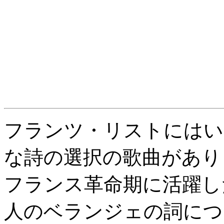
フランツ・リストにはい
な詩の選択の歌曲があり
フランス革命期に活躍し
人のベランジェの詞につ