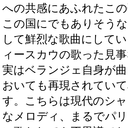
への共感にあふれたこの
この国にでもありそうな
して鮮烈な歌曲にしてい
ィースカウの歌った見事
実はベランジェ自身が曲
おいても再現されていて
す。こちらは現代のシャ
なメロディ、まるでパリ