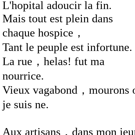
L'hopital adoucir la fin.
Mais tout est plein dans
chaque hospice，
Tant le peuple est infortune.
La rue，helas! fut ma
nourrice.
Vieux vagabond，mourons 
je suis ne.
Aux artisans，dans mon jeu