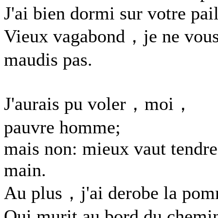
J'ai bien dormi sur votre pail
Vieux vagabond，je ne vou
maudis pas.
J'aurais pu voler，moi，
pauvre homme;
mais non: mieux vaut tendre
main.
Au plus，j'ai derobe la po
Qui murit au bord du chemi