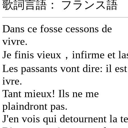
歌詞言語： フランス語
Dans ce fosse cessons de
vivre.
Je finis vieux，infirme et la
Les passants vont dire: il est
ivre.
Tant mieux! Ils ne me
plaindront pas.
J'en vois qui detournent la te