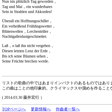
Nun ists plötzlich Tag geworden，
Tag und Mai，ein wunderbares
Sein in Strahlen und Akkorden!
Überall ein Hoffnungsschiller，
Ein verheißend Frühlingswetter，
Blütenwellen，Lerchentriller，
Nachtigallenlustgeschmetter.
Laß，o laß ihn nicht vergehen，
Diesen letzten Lenz der Erde，
Bis ich seine Blumen sehen，
Seine Früchte brechen werde.
リストの歌曲の中ではあまりインパクトのあるものではあり
この曲はことの他印象的。クライマックスや溜めを作ること
( 2014.03.30 藤井宏行 ）
TOPページへ
更新情報へ
作曲者一覧へ