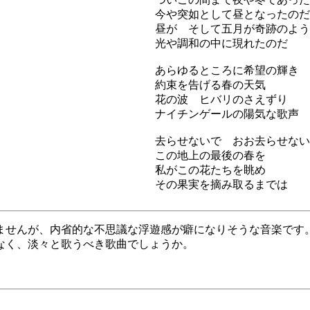
今や突如として昼となったのだ
昼が そして五月が奇跡のよう
光や調和の中に現れたのだ
あらゆるところに希望の輝き
約束を告げる春の天気
花の波 ヒバリのさえずり
ナイチンゲールの陽気な歌声
去らせないで おお去らせない
この地上の最後の春を
私がこの花たちを眺め
その果実を摘み取るまでは
ませんが、内省的な不思議な浮遊感が癖になりそうな音楽です
なく、淡々と歌うべき歌曲でしょうか。