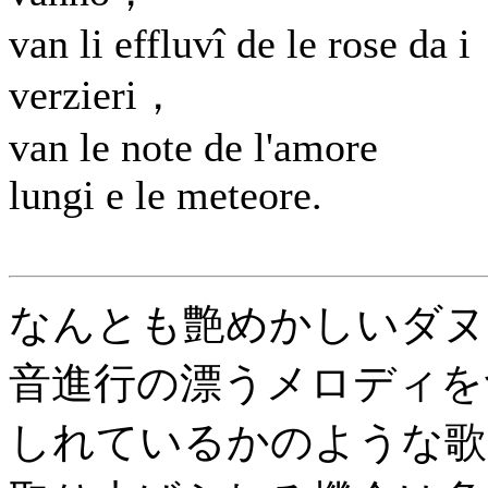
van li effluvî de le rose da i
verzieri，
van le note de l'amore
lungi e le meteore.
なんとも艶めかしいダヌ
音進行の漂うメロディを
しれているかのような歌