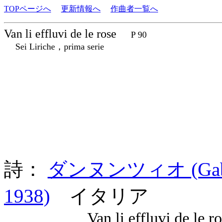
TOPページへ
更新情報へ
作曲者一覧へ
Van li effluvi de le rose
P 90
Sei Liriche，prima serie
詩：
ダンヌンツィオ (Gabrie
1938)
イタリア
Van li effluvi de le ro