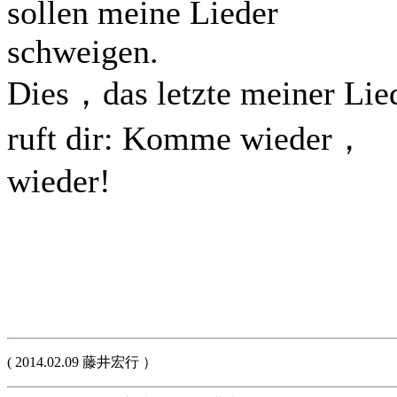
sollen meine Lieder
schweigen.
Dies，das letzte meiner Lie
ruft dir: Komme wieder，
wieder!
( 2014.02.09 藤井宏行 ）