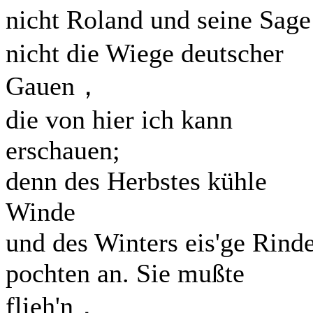
nicht Roland und seine Sa
nicht die Wiege deutscher
Gauen，
die von hier ich kann
erschauen;
denn des Herbstes kühle
Winde
und des Winters eis'ge Rind
pochten an. Sie mußte
flieh'n，