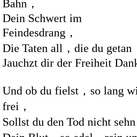
Bahn，
Dein Schwert im
Feindesdrang，
Die Taten all，die du geta
Jauchzt dir der Freiheit Dan
Und ob du fielst，so lang w
frei，
Sollst du den Tod nicht se