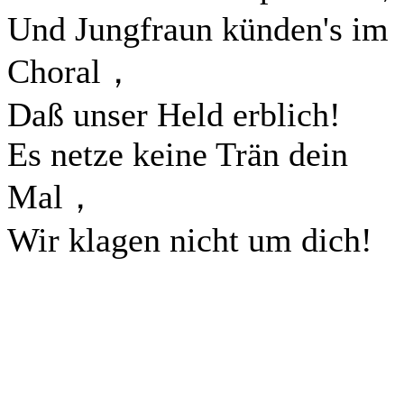
Und Jungfraun künden's im
Choral，
Daß unser Held erblich!
Es netze keine Trän dein
Mal，
Wir klagen nicht um dich!