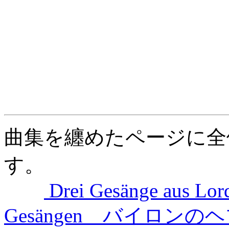
曲集を纏めたページに全
す。
Drei Gesänge aus Lor
Gesängen バイロ