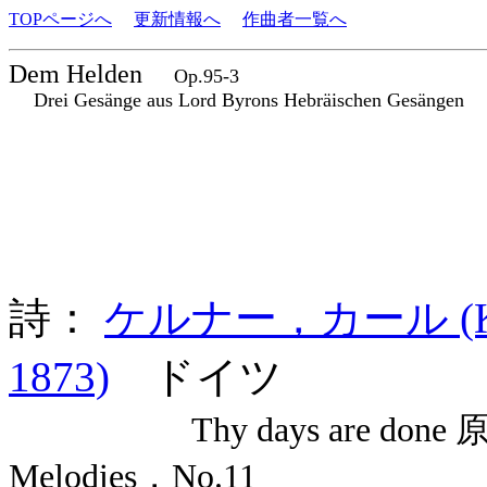
TOPページへ
更新情報へ
作曲者一覧へ
Dem Helden
Op.95-3
Drei Gesänge aus Lord Byrons Hebräischen Gesängen
詩：
ケルナー，カール (Karl 
1873)
ドイツ
Thy days are done 
Melodies，No.11