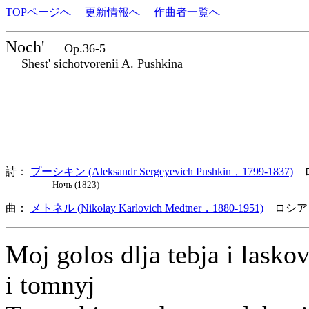
TOPページへ
更新情報へ
作曲者一覧へ
Noch'
Op.36-5
Shest' sichotvorenii A. Pushkina
詩：
プーシキン (Aleksandr Sergeyevich Pushkin，1799-1837)
ロ
Ночь (1823)
曲：
メトネル (Nikolay Karlovich Medtner，1880-1951)
ロシア
Moj golos dlja tebja i lasko
i tomnyj