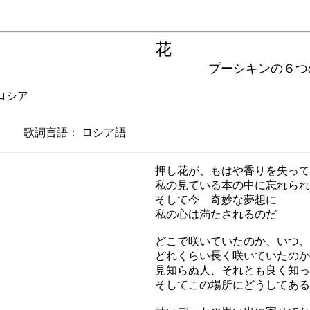
花
プーシキンの６つ
シア
 歌詞言語： ロシア語
押し花が、もはや香りを失って
私の見ている本の中に忘れられ
そして今 奇妙な夢想に
私の心は満たされるのだ
どこで咲いていたのか、いつ、
どれくらい長く咲いていたのか
見知らぬ人、それとも良く知っ
そしてこの場所にどうしてある