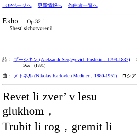
TOPページへ
更新情報へ
作曲者一覧へ
Ekho
Op.32-1
Shest' sichotvorenii
詩：
プーシキン (Aleksandr Sergeyevich Pushkin，1799-1837)
ロ
Эхо (1831)
曲：
メトネル (Nikolay Karlovich Medtner，1880-1951)
ロシア
Revet li zver’ v lesu
glukhom，
Trubit li rog，gremit li