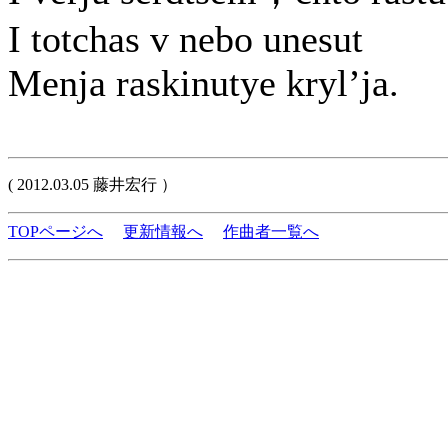
I totchas v nebo unesut
Menja raskinutye kryl’ja.
( 2012.03.05 藤井宏行 ）
TOPページへ
更新情報へ
作曲者一覧へ