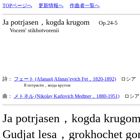
TOPページへ
更新情報へ
作曲者一覧へ
Ja potrjasen，kogda krugom
Op.24-5
Vocem' stikhotvorenii
詩：
フェート (Afanasij Afanas’evich Fet，1820-1892)
ロシア
Я потрясён，когда кругом
曲：
メトネル (Nikolay Karlovich Medtner，1880-1951)
ロシア
Ja potrjasen，kogda krugo
Gudjat lesa，grokhochet g