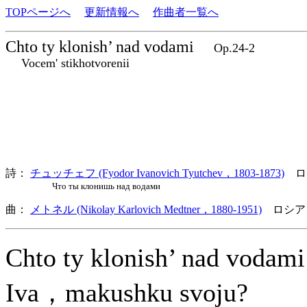
TOPページへ
更新情報へ
作曲者一覧へ
Chto ty klonish’ nad vodami
Op.24-2
Vocem' stikhotvorenii
詩：
チュッチェフ (Fyodor Ivanovich Tyutchev，1803-1873)
ロ
Что ты клонишь над водами
曲：
メトネル (Nikolay Karlovich Medtner，1880-1951)
ロシア
Chto ty klonish’ nad voda
Iva，makushku svoju?