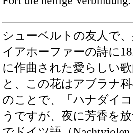
Fort die heilige Verbindung.
シューベルトの友人で、
イアホーファーの詩に18
に作曲された愛らしい歌
と、この花はアブラナ科
のことで、「ハナダイコ
うですが、夜に芳香を放
でドイツ語（Nachtvi