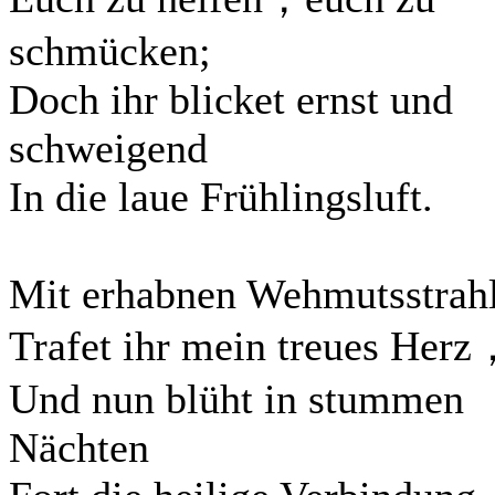
schmücken;
Doch ihr blicket ernst und
schweigend
In die laue Frühlingsluft.
Mit erhabnen Wehmutsstrah
Trafet ihr mein treues Her
Und nun blüht in stummen
Nächten