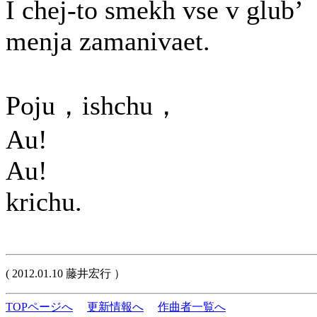
I chej-to smekh vse v glub’
menja zamanivaet.
Poju，ishchu，
Au!
Au!
krichu.
( 2012.01.10 藤井宏行 ）
TOPページへ
更新情報へ
作曲者一覧へ