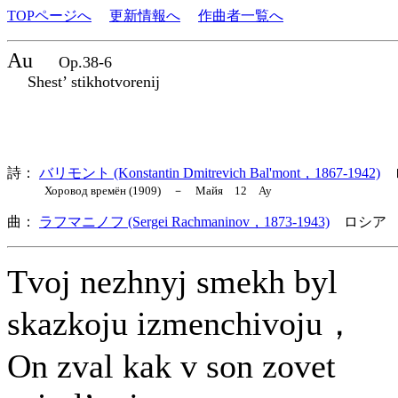
TOPページへ
更新情報へ
作曲者一覧へ
Au
Op.38-6
Shest’ stikhotvorenij
詩：
バリモント (Konstantin Dmitrevich Bal'mont，1867-1942)
Хоровод времён (1909) － Майя 12 Ау
曲：
ラフマニノフ (Sergei Rachmaninov，1873-1943)
ロシア 
Tvoj nezhnyj smekh byl
skazkoju izmenchivoju，
On zval kak v son zovet