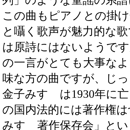
この曲もピアノとの掛け
と囁く歌声が魅力的な歌
は原詩にはないようです
の一言がとても大事なよ
味な方の曲ですが、じっ
金子みすゞは1930年に
の国内法的には著作権は
みすゞ著作保存会」とい