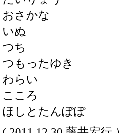
おさかな
いぬ
つち
つもったゆき
わらい
こころ
ほしとたんぽぽ
( 2011.12.30 藤井宏行 ）