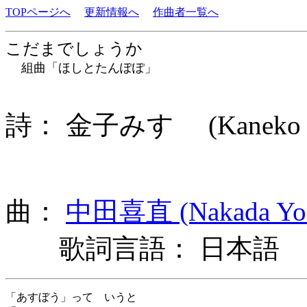
TOPページへ
更新情報へ
作曲者一覧へ
こだまでしょうか
組曲「ほしとたんぽぽ」
詩： 金子みすゞ (Kaneko M
曲：
中田喜直 (Nakada Yos
歌詞言語： 日本語
「あすぼう」って いうと