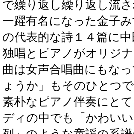
で繰り返し繰り返し流さ
一躍有名になった金子み
の代表的な詩１４篇に中
独唱とピアノがオリジナ
曲は女声合唱曲にもなっ
ょうか」もそのひとつで
素朴なピアノ伴奏にとて
ディの中でも「かわいい
列」のような童謡の系譜