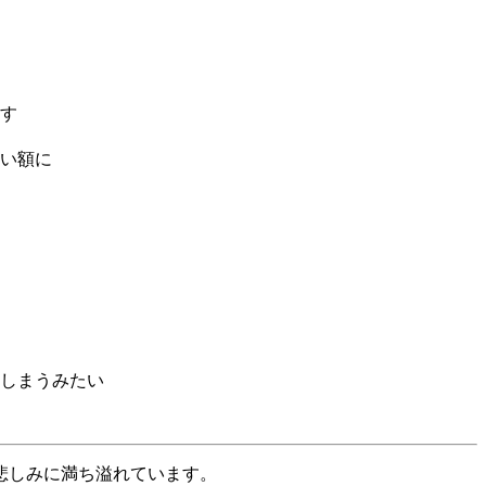
す
い額に
しまうみたい
悲しみに満ち溢れています。