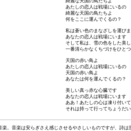
綺麗な天国の鳥たちよ
あたしの恋人は戦場にいるの
綺麗な天国の鳥たちよ
何をここに運んでくるの？
私は蒼い色のまなざしを運びま
あなたの恋人は戦場にいます
そして私は、雪の色をした美し
一番清らかなくちづけをひとつ
天国の赤い鳥よ
あたしの恋人は戦場にいるの
天国の赤い鳥よ
あなたは何を運んでくるの？
美しい真っ赤な心臓です
あなたの恋人は戦場にいます
ああ！あたしの心は凍り付いて
それは持って行ってちょうだい
音楽。音楽は安らぎさえ感じさせるやさしいものですが、詩は