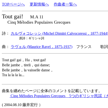
TOPページへ
更新情報へ
作曲者一覧へ
Tout gai!
M.A 11
Cinq Mélodies Populaires Grecques
詩：
カルヴォコレッシ (Michel Dimitri Calvocoressi，1877-1944
原詩：ギリシャ詞
曲：
ラヴェル (Maurice Ravel，1875-1937)
フランス 歌詞言
Tout gai! gai，Ha，tout gai!
Belle jambe，tireli，qui danse;
Belle jambe，la vaisselle danse，
Tra la la la la...
曲集を纏めたページに全体のコメントを記載しています。
Cinq Mélodies Populaires Grecques 5つのギリ
( 2004.08.10 藤井宏行 ）