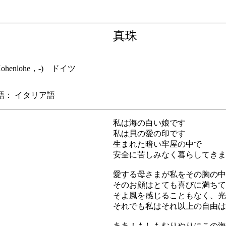
真珠
ohenlohe，-) ドイツ
： イタリア語
私は海の白い娘です
私は貝の愛の印です
生まれた暗い牢屋の中で
安全に苦しみなく暮らしてきま
愛する母さまが私をその胸の中
そのお顔はとても喜びに満ちて
そよ風を感じることもなく、光
それでも私はそれ以上の自由は
ああ！もしもむりやりにこの海