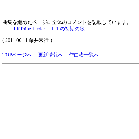
曲集を纏めたページに全体のコメントを記載しています。
Elf frühe Lieder １１の初期の歌
( 2011.06.11 藤井宏行 ）
TOPページへ
更新情報へ
作曲者一覧へ