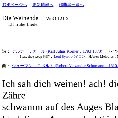
TOPページへ
更新情報へ
作曲者一覧へ
Die Weinende
WoO 121-2
Elf frühe Lieder
詩：
ケルナー，カール (Karl Julius Körner，1793-1873)
ドイ
I saw thee weep 原詩：
Lord Byron バイロン
，Hebrew Melodies，
曲：
シューマン，ロベルト (Robert Alexander Schumann，1810-
Ich sah dich weinen! ach! di
Zähre
schwamm auf des Auges Bl