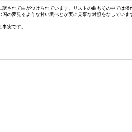
に訳されて曲がつけられています。リストの曲もその中では傑
の国の夢見るような甘い調べとが実に見事な対照をなしていま
は事実です。