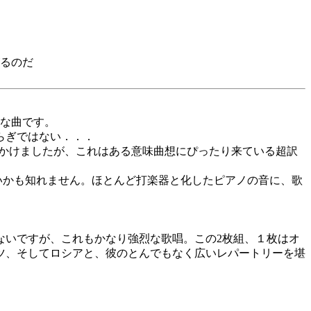
るのだ
的な曲です。
らぎではない．．．
見かけましたが、これはある意味曲想にぴったり来ている超訳
いかも知れません。ほとんど打楽器と化したピアノの音に、歌
ないですが、これもかなり強烈な歌唱。この2枚組、１枚はオ
ツ、そしてロシアと、彼のとんでもなく広いレパートリーを堪