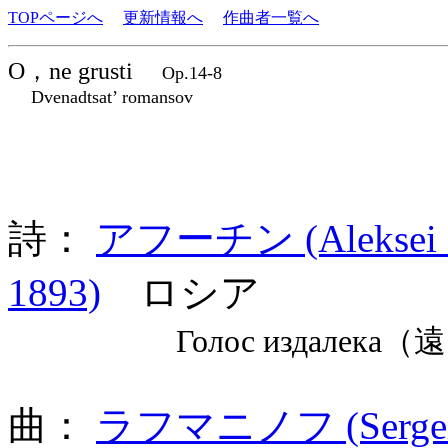
TOPページへ
更新情報へ
作曲者一覧へ
O，ne grusti
Op.14-8
Dvenadtsat’ romansov
詩：
アフーチン (Aleksei Ni
1893)
ロシア
Голос издалека（
曲：
ラフマニノフ (Sergei 