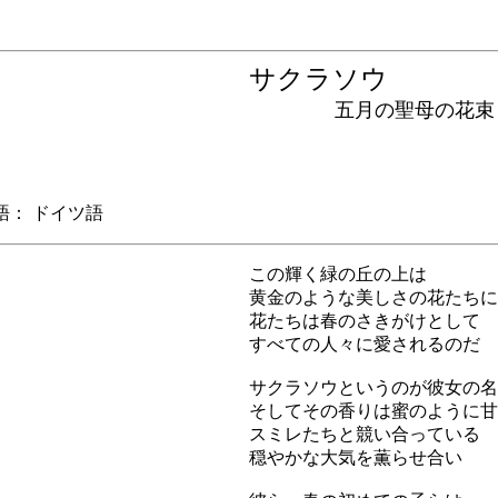
サクラソウ
五月の聖母の花束
： ドイツ語
この輝く緑の丘の上は
黄金のような美しさの花たちに
花たちは春のさきがけとして
すべての人々に愛されるのだ
サクラソウというのが彼女の名
そしてその香りは蜜のように甘
スミレたちと競い合っている
穏やかな大気を薫らせ合い