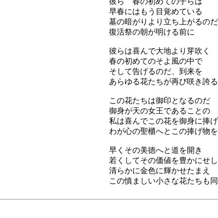
彼ら 春の初めての子らは
早春にはもう目覚めている
墓の暗がりより立ち上がるのだ
復活祭の朝が明ける前に
彼らは喜んで大地より芽吹く
春の初めてのそよ風の中で
そして告げるのだ、到来を
あらゆる花たちが再び咲き誇る
この花たちは御印となるのだ
御身が天の女王であることの
私は喜んでこの花を御身に捧げ
わが心の聖櫃へとこの捧げ物を
早くその美徳へと道を開き
若くしてその価値を豊かにせし
清らかに金色に輝かせたまえ
この慎ましい小さな花たちも同