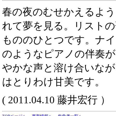
春の夜のむせかえるよう
れて夢を見る。リストの
もののひとつです。ナイ
のようなピアノの伴奏が
やかな声と溶け合いなが
はとりわけ甘美です。
( 2011.04.10 藤井宏行 ）