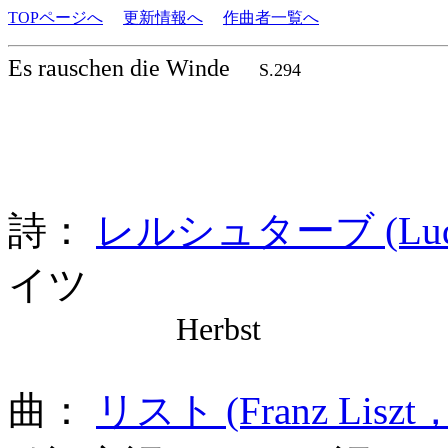
TOPページへ
更新情報へ
作曲者一覧へ
Es rauschen die Winde
S.294
詩：
レルシュターブ (Ludwig
イツ
Herbst
曲：
リスト (Franz Liszt，