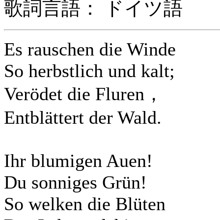
歌詞言語： ドイツ語
Es rauschen die Winde
So herbstlich und kalt;
Verödet die Fluren，
Entblättert der Wald.
Ihr blumigen Auen!
Du sonniges Grün!
So welken die Blüten