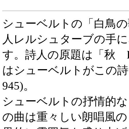
シューベルトの「白鳥の
人レルシュターブの手に
す。詩人の原題は「秋 H
はシューベルトがこの詩
945)。
シューベルトの抒情的な
の曲は重々しい朗唱風の