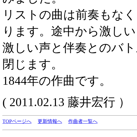
リストの曲は前奏もなく
ります。途中から激しい
激しい声と伴奏とのバト
閉じます。
1844年の作曲です。
( 2011.02.13 藤井宏行 ）
TOPページへ
更新情報へ
作曲者一覧へ