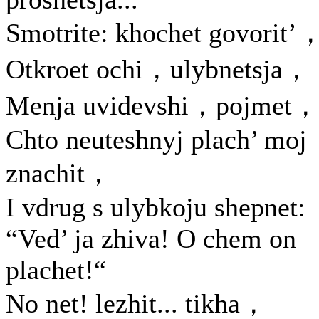
Smotrite: khochet govorit’
Otkroet ochi，ulybnetsja，
Menja uvidevshi，pojmet，
Chto neuteshnyj plach’ moj
znachit，
I vdrug s ulybkoju shepnet:
“Ved’ ja zhiva! O chem on
plachet!“
No net! lezhit... tikha，