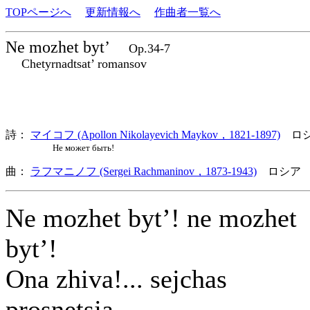
TOPページへ
更新情報へ
作曲者一覧へ
Ne mozhet byt’
Op.34-7
Chetyrnadtsat’ romansov
詩：
マイコフ (Apollon Nikolayevich Maykov，1821-1897)
ロシ
Не может быть!
曲：
ラフマニノフ (Sergei Rachmaninov，1873-1943)
ロシア 
Ne mozhet byt’! ne mozhet
byt’!
Ona zhiva!... sejchas
prosnetsja...