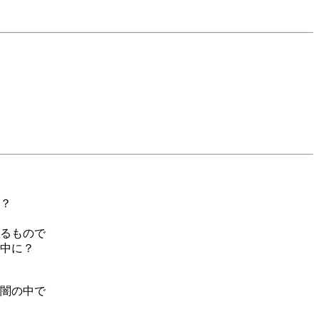
？
るもので
中に？
闇の中で