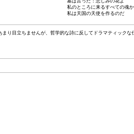
墓は言った：悲しみの花よ
私のところに来るすべての魂か
私は天国の天使を作るのだ
あまり目立ちませんが、哲学的な詩に反してドラマティックな