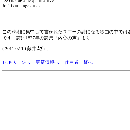
De chaque âme qui m'arrive
Je fais un ange du ciel.
この時期に集中して書かれたユゴーの詩になる歌曲の中では
です。詩は1837年の詩集「内心の声」より。
( 2011.02.10 藤井宏行 ）
TOPページへ
更新情報へ
作曲者一覧へ