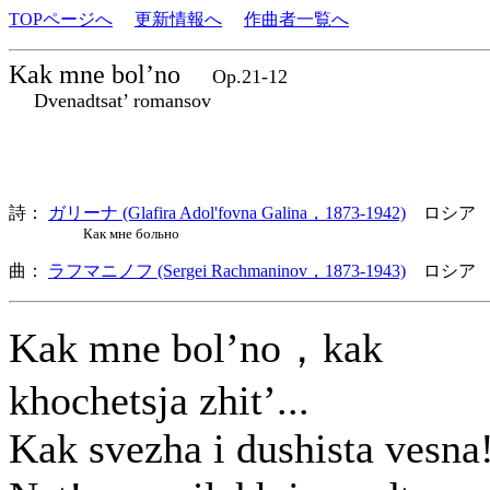
TOPページへ
更新情報へ
作曲者一覧へ
Kak mne bol’no
Op.21-12
Dvenadtsat’ romansov
詩：
ガリーナ (Glafira Adol'fovna Galina，1873-1942)
ロシア
Как мне больно
曲：
ラフマニノフ (Sergei Rachmaninov，1873-1943)
ロシア 
Kak mne bol’no，kak
khochetsja zhit’...
Kak svezha i dushista vesna