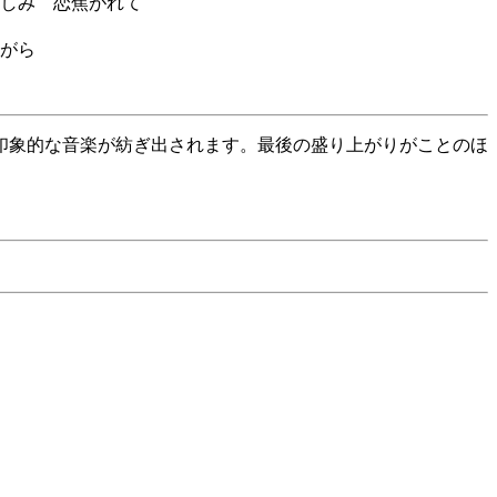
しみ 恋焦がれて
がら
印象的な音楽が紡ぎ出されます。最後の盛り上がりがことのほ