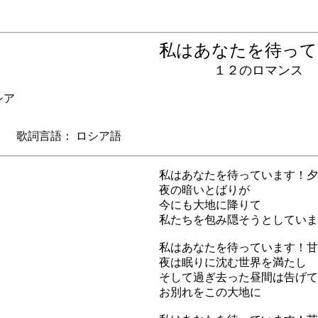
私はあなたを待っ
１２のロマンス
ロシア
歌詞言語： ロシア語
私はあなたを待っています！夕
夜の暗いとばりが
今にも大地に降りて
私たちを包み隠そうとしていま
私はあなたを待っています！甘
夜は眠りに沈む世界を満たし
そして過ぎ去った昼間は告げて
お別れをこの大地に