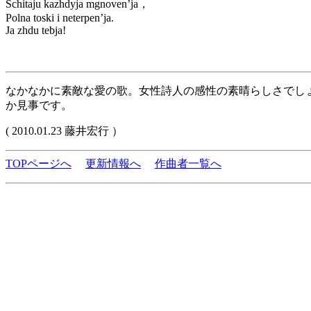
Schitaju kazhdyja mgnoven’ja，
Polna toski i neterpen’ja.
Ja zhdu tebja!
なかなかに素敵な愛の歌。女性詩人の感性の素晴らしさでし
か見事です。
( 2010.01.23 藤井宏行 ）
TOPページへ
更新情報へ
作曲者一覧へ