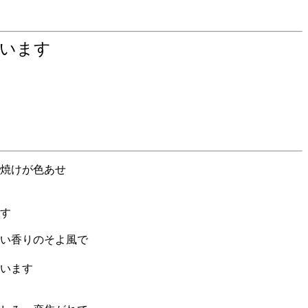
ています
焼けが色あせ
す
い香りのそよ風で
います