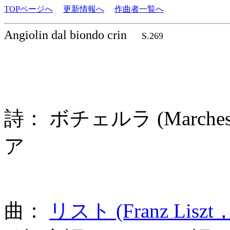
TOPページへ
更新情報へ
作曲者一覧へ
Angiolin dal biondo crin
S.269
詩： ボチェルラ (Marchese 
ア
曲：
リスト (Franz Liszt，