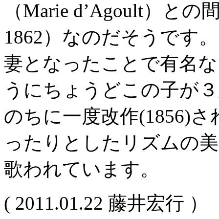
（Marie d’Agoult）との
1862）なのだそうで
妻となったことで有名な
うにちょうどこの子が３歳
のちに一度改作(1856
ったりとしたリズムの美
歌われています。
( 2011.01.22 藤井宏行 ）