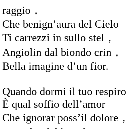
raggio，
Che benign’aura del Cielo
Ti carrezzi in sullo stel，
Angiolin dal biondo crin，
Bella imagine d’un fior.
Quando dormi il tuo respiro
È qual soffio dell’amor
Che ignorar poss’il dolore