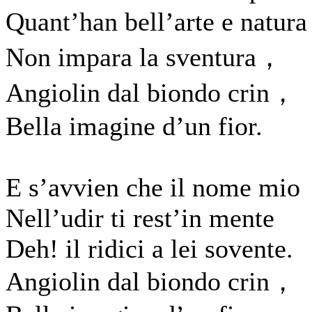
Quant’han bell’arte e natur
Non impara la sventura，
Angiolin dal biondo crin，
Bella imagine d’un fior.
E s’avvien che il nome mio
Nell’udir ti rest’in mente
Deh! il ridici a lei sovente.
Angiolin dal biondo crin，