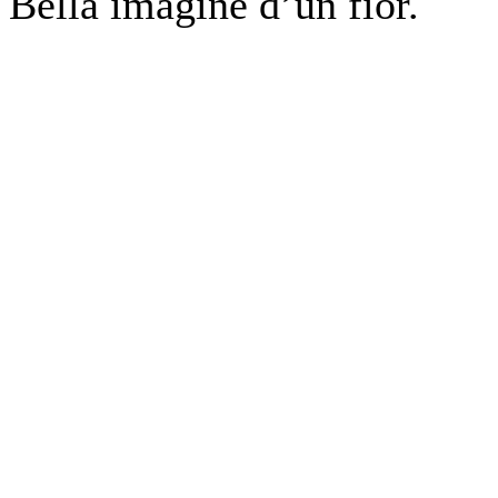
Bella imagine d’un fior.