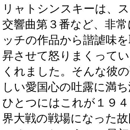
リャトシンスキーは、ス
交響曲第３番など、非常
ッチの作品から諧謔味を
昇させて怒りまくってい
くれました。そんな彼の
しい愛国心の吐露に満ち
ひとつにはこれが１９４
界大戦の戦場になった故