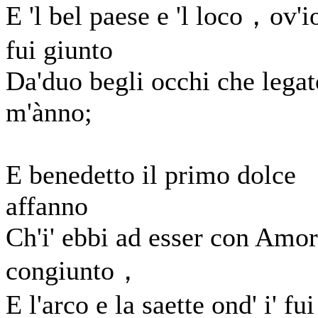
E 'l bel paese e 'l loco，ov'i
fui giunto
Da'duo begli occhi che legat
m'ànno;
E benedetto il primo dolce
affanno
Ch'i' ebbi ad esser con Amor
congiunto，
E l'arco e la saette ond' i' fui