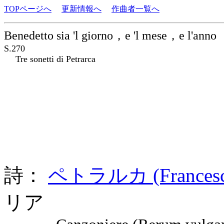
TOPページへ
更新情報へ
作曲者一覧へ
Benedetto sia 'l giorno，e 'l mese，e l'anno
S.270
Tre sonetti di Petrarca
詩：
ペトラルカ (Francesco 
リア