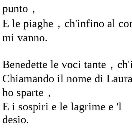
punto，
E le piaghe，ch'infino al co
mi vanno.
Benedette le voci tante，ch'
Chiamando il nome di Laur
ho sparte，
E i sospiri e le lagrime e 'l
desio.