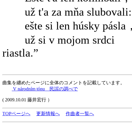
už t'a za mňa slubovali:
ešte si len húsky pásla
už si v mojom srdci
riastla.”
曲集を纏めたページに全体のコメントを記載しています。
V národním tónu 民謡の調べで
( 2009.10.01 藤井宏行 ）
TOPページへ
更新情報へ
作曲者一覧へ