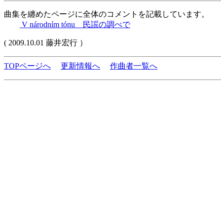
曲集を纏めたページに全体のコメントを記載しています。
V národním tónu 民謡の調べで
( 2009.10.01 藤井宏行 ）
TOPページへ
更新情報へ
作曲者一覧へ