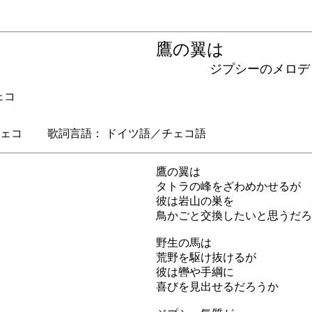
鷹の翼は
ジプシーのメロデ
ェコ
ェコ 歌詞言語： ドイツ語／チェコ語
鷹の翼は
タトラの峰をざわめかせるが
彼は岩山の巣を
鳥かごと交換したいと思うだろ
野生の馬は
荒野を駆け抜けるが
彼は轡や手綱に
喜びを見出せるだろうか