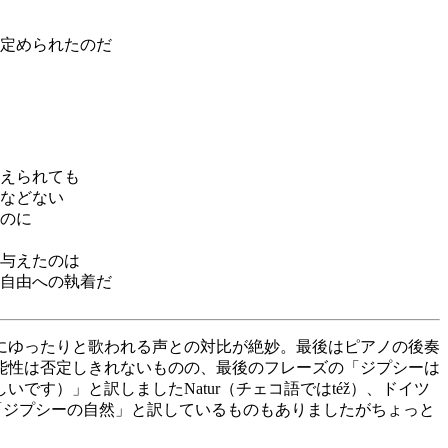
定められたのだ
えられても
などない
のに
与えたのは
自由への執着だ
にゆったりと歌われる声との対比が絶妙。最後はピアノの後奏
能性は否定しきれないものの、最後のフレーズの「ジプシーは
す）」と訳しましたNatur（チェコ語ではtéž）、ドイツ
。「ジプシーの自然」と訳しているものもありましたがちょっと